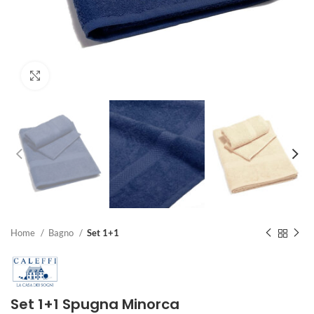
Clicca per ingrandire
Home
Bagno
Set 1+1
Set 1+1 Spugna Minorca