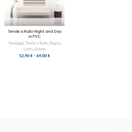
Tende a Rullo Night and Day
in PVC
Tendaggi
,
Tenda a Rullo
,
Bagno
,
Letto
,
Salone
52,90
€
–
69,00
€