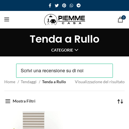
0
Tenda a Rullo
CATEGORIE
Home
Tendaggi
Tenda a Rullo
Visualizzazione del risultato
Mostra Filtri