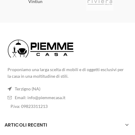
Vintiun
Proponiamo una larga scelta di mobili e di oggetti esclusivi per
la casa in una moltitudine di stili.
Terzigno (NA)
Email:
info@piemmecasa.it
P.iva: 09823311213
ARTICOLI RECENTI