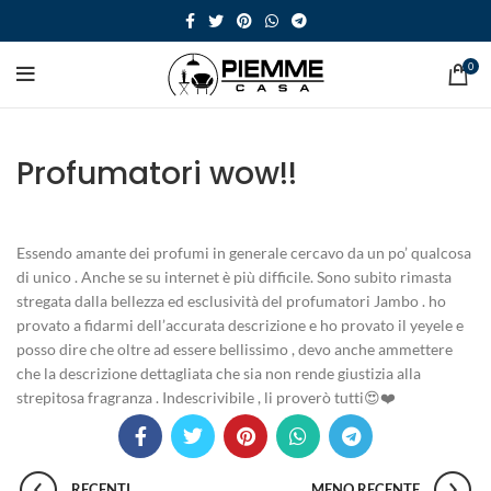
0
Profumatori wow!!
Essendo amante dei profumi in generale cercavo da un po’ qualcosa
di unico . Anche se su internet è più difficile. Sono subito rimasta
stregata dalla bellezza ed esclusività del profumatori Jambo . ho
provato a fidarmi dell’accurata descrizione e ho provato il yeyele e
posso dire che oltre ad essere bellissimo , devo anche ammettere
che la descrizione dettagliata che sia non rende giustizia alla
strepitosa fragranza . Indescrivibile , li proverò tutti😍❤️
RECENTI
MENO RECENTE