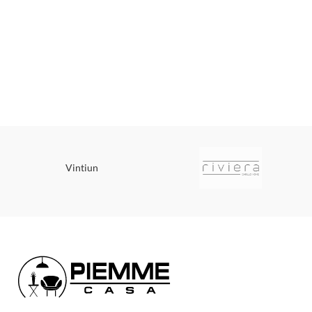
Vintiun