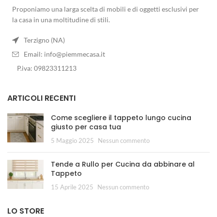
Proponiamo una larga scelta di mobili e di oggetti esclusivi per
la casa in una moltitudine di stili.
Terzigno (NA)
Email:
info@piemmecasa.it
P.iva: 09823311213
ARTICOLI RECENTI
Come scegliere il tappeto lungo cucina
giusto per casa tua
5 Maggio 2025
Nessun commento
Tende a Rullo per Cucina da abbinare al
Tappeto
15 Aprile 2025
Nessun commento
LO STORE