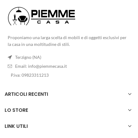
Proponiamo una larga scelta di mobili e di oggetti esclusivi per
la casa in una moltitudine di stili.
Terzigno (NA)
Email:
info@piemmecasa.it
P.iva: 09823311213
ARTICOLI RECENTI
LO STORE
LINK UTILI