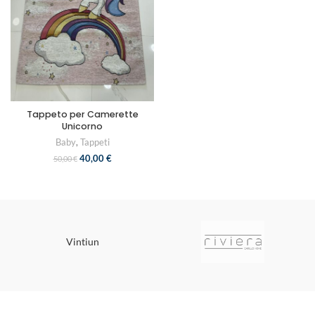
Tappeto per Camerette
Unicorno
Baby
,
Tappeti
40,00
€
50,00
€
Vintiun