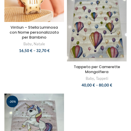
Vintiun – Stella Luminosa
con Nome personalizzato
per Bambino
Baby
,
Natale
16,50
€
–
32,70
€
Tappeto per Camerette
Mongolfiera
Baby
,
Tappeti
40,00
€
–
80,00
€
-20%