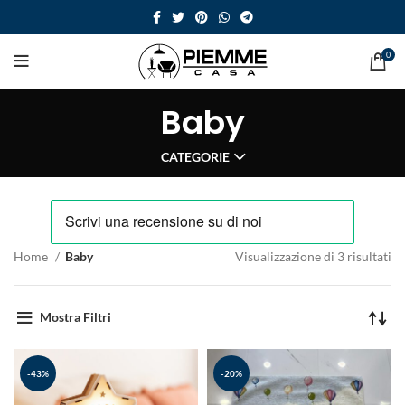
0
Baby
CATEGORIE
Home
Baby
Visualizzazione di 3 risultati
Mostra Filtri
-43%
-20%