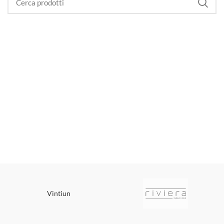
Vintiun