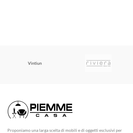
Vintiun
Proponiamo una larga scelta di mobili e di oggetti esclusivi per