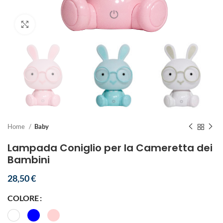
Clicca per ingrandire
Home
Baby
Lampada Coniglio per la Cameretta dei
Bambini
28,50
€
COLORE