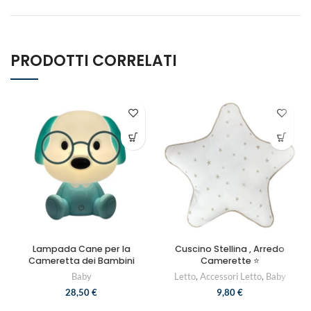
PRODOTTI CORRELATI
Lampada Cane per la
Cuscino Stellina , Arredo
Cameretta dei Bambini
Camerette ⭐
Baby
Letto
,
Accessori Letto
,
Baby
28,50
€
9,80
€