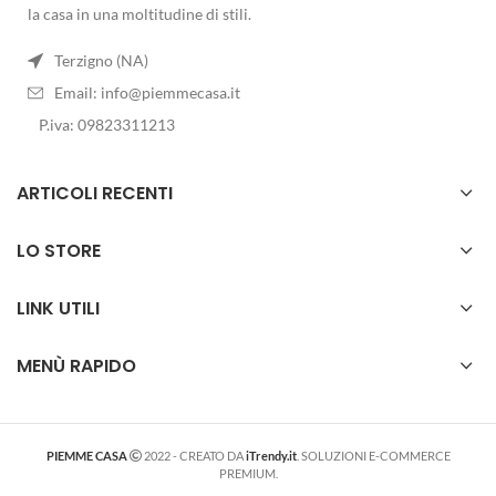
la casa in una moltitudine di stili.
Terzigno (NA)
Email:
info@piemmecasa.it
P.iva: 09823311213
ARTICOLI RECENTI
LO STORE
LINK UTILI
MENÙ RAPIDO
PIEMME CASA
2022 - CREATO DA
iTrendy.it
. SOLUZIONI E-COMMERCE
PREMIUM.