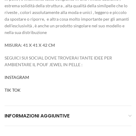
estrema solidità della struttura , alta qualità della similpelle che lo
riveste , colori assolutamente alla moda e unici , leggero e piccolo
da spostare o riporre, e altra cosa molto importante per gli amanti
dell’esclusività , è anche un prodotto singolare nel suo modello e
nella sua distribuzione
MISURA: 41 X 41 X 42 CM
SEGUICI SUI SOCIAL DOVE TROVERAI TANTE IDEE PER
AMBIENTARE IL POUF JEWEL IN PELLE :
INSTAGRAM
TIK TOK
INFORMAZIONI AGGIUNTIVE