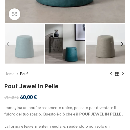
Clicca per ingrandire
Home
Pouf
Pouf Jewel In Pelle
60,00
€
70,00
€
Immagina un pouf arredamento unico, pensato per diventare il
fulcro del tuo spazio. Questo è ciò che è il
POUF JEWEL IN PELLE
.
La forma è leggermente irregolare, rendendolo non solo un