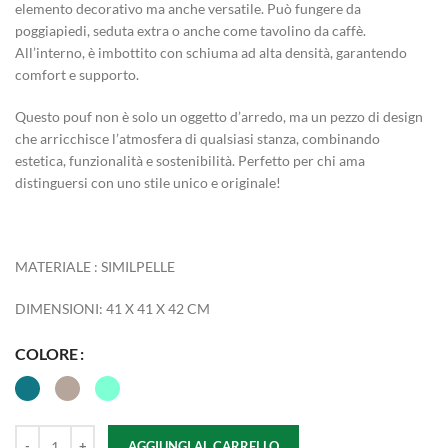
elemento decorativo ma anche versatile. Può fungere da
poggiapiedi, seduta extra o anche come tavolino da caffè.
All’interno, è imbottito con schiuma ad alta densità, garantendo
comfort e supporto.
Questo pouf non è solo un oggetto d’arredo, ma un pezzo di design
che arricchisce l’atmosfera di qualsiasi stanza, combinando
estetica, funzionalità e sostenibilità. Perfetto per chi ama
distinguersi con uno stile unico e originale!
MATERIALE : SIMILPELLE
DIMENSIONI: 41 X 41 X 42 CM
COLORE
AGGIUNGI AL CARRELLO