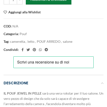
Aggiungi alla Wishlist
COD:
N/A
Categoria:
Pouf
Tag:
cameretta
,
letto
,
POUF ARREDO
,
salone
Condividi:
DESCRIZIONE
IL POUF JEWEL IN PELLE
sarà una vera rokstar per il tuo salone. Un
vero pezzo di design che da solo sarà capace di stravolgere
l’arredamento della camera , facendola diventare molto più