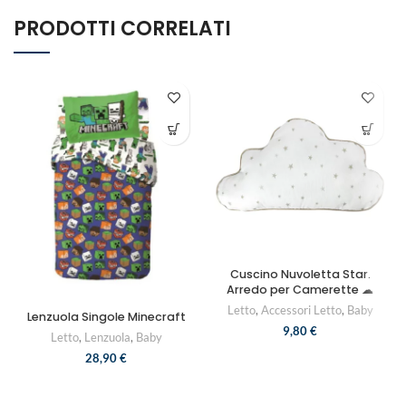
PRODOTTI CORRELATI
Cuscino Nuvoletta Star.
Arredo per Camerette ☁
Letto
,
Accessori Letto
,
Baby
Lenzuola Singole Minecraft
9,80
€
Letto
,
Lenzuola
,
Baby
28,90
€