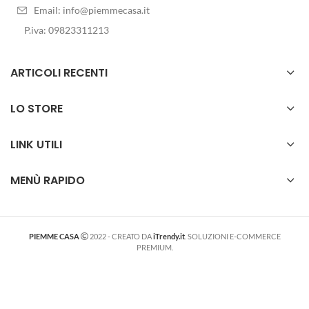
Email:
info@piemmecasa.it
P.iva: 09823311213
ARTICOLI RECENTI
LO STORE
LINK UTILI
MENÙ RAPIDO
PIEMME CASA
2022 - CREATO DA
iTrendy.it
. SOLUZIONI E-COMMERCE
PREMIUM.