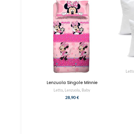
Lett
Lenzuola Singole Minnie
Letto
,
Lenzuola
,
Baby
28,90
€