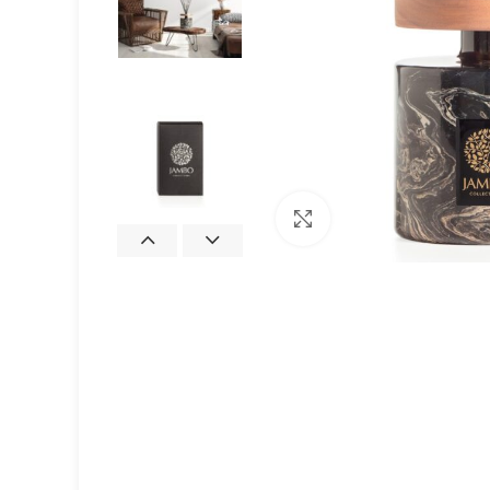
Clicca per ingrandire