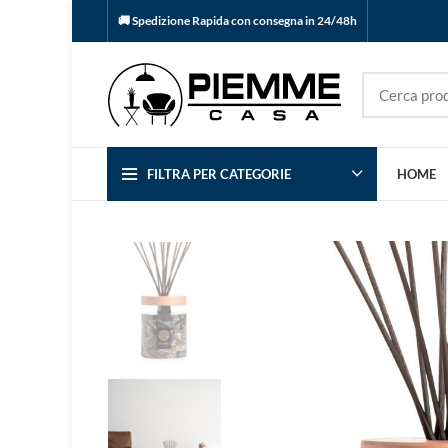
🚚 Spedizione Rapida con consegna in 24/48h
FILTRA PER CATEGORIE
HOME