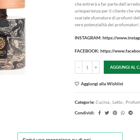
che entrerà a far parte dell’arredo
un’esperienza per il cliente che vi
svariate sfumature di profumi deli
vere potenzialità dei profumatori
INSTAGRAM: https://www.insta
FACEBOOK: https://www.facebo
AGGIUNGI AL 
Aggiungi alla Wishlist
Categorie:
Cucina
,
Letto
,
Profum
Condividi: