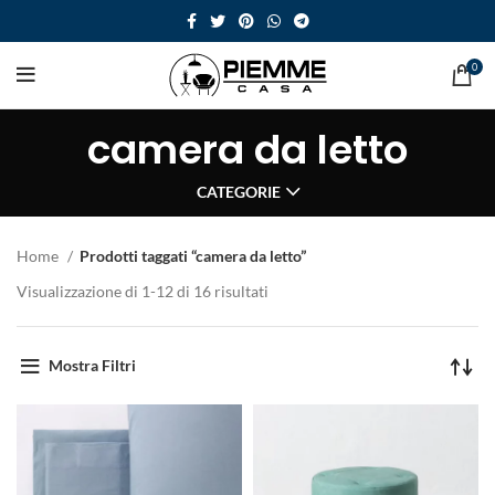
0
camera da letto
CATEGORIE
Home
Prodotti taggati “camera da letto”
Visualizzazione di 1-12 di 16 risultati
Mostra Filtri