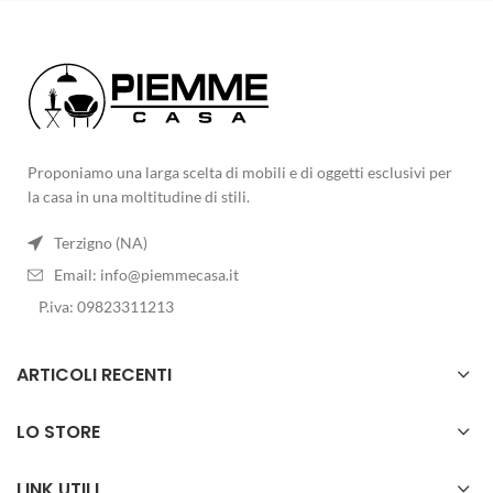
Proponiamo una larga scelta di mobili e di oggetti esclusivi per
la casa in una moltitudine di stili.
Terzigno (NA)
Email:
info@piemmecasa.it
P.iva: 09823311213
ARTICOLI RECENTI
LO STORE
LINK UTILI