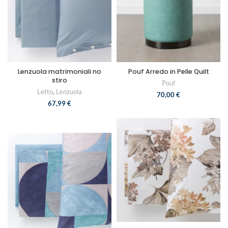
Lenzuola matrimoniali no
Pouf Arredo in Pelle Quilt
stiro
Pouf
Letto
,
Lenzuola
70,00
€
67,99
€