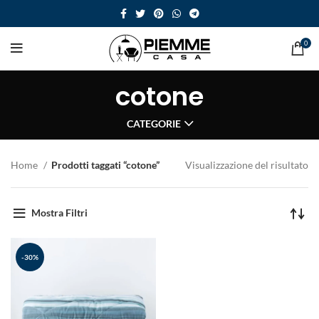
0
cotone
CATEGORIE
Home
Prodotti taggati “cotone”
Visualizzazione del risultato
Mostra Filtri
-30%