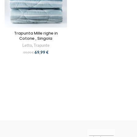
Trapunta Mille righe in
Cotone , Singola
Letto
,
Trapunte
69,99
€
99,99
€