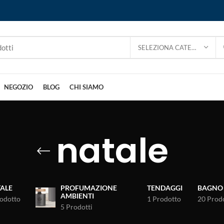
SELEZIONA CATEGORIA
NEGOZIO
BLOG
CHI SIAMO
natale
ALE
PROFUMAZIONE
TENDAGGI
BAGNO
AMBIENTI
rodotto
1 Prodotto
20 Prodo
5 Prodotti