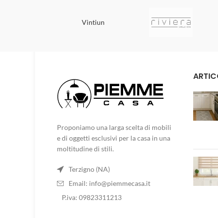
Vintiun
ARTIC
Proponiamo una larga scelta di mobili
e di oggetti esclusivi per la casa in una
moltitudine di stili.
Terzigno (NA)
Email:
info@piemmecasa.it
P.iva: 09823311213