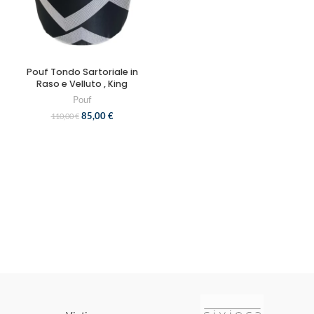
Pouf Tondo Sartoriale in
Raso e Velluto , King
Pouf
85,00
€
110,00
€