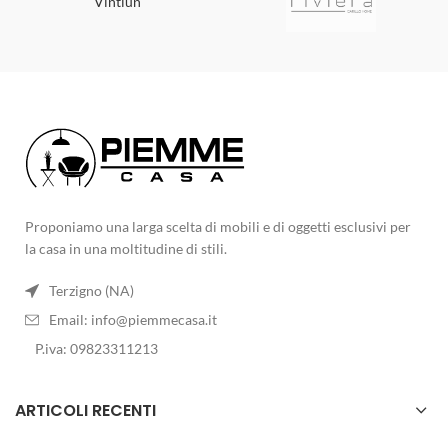
Vintiun
Proponiamo una larga scelta di mobili e di oggetti esclusivi per
la casa in una moltitudine di stili.
Terzigno (NA)
Email:
info@piemmecasa.it
P.iva: 09823311213
ARTICOLI RECENTI