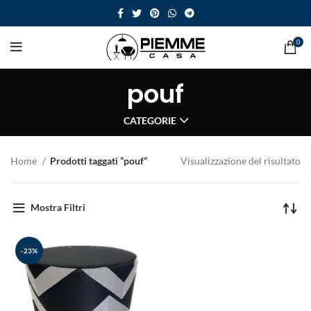
0
pouf
CATEGORIE
Home
Prodotti taggati “pouf”
Visualizzazione del risultato
Mostra Filtri
-23%