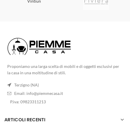
Vintiun
Proponiamo una larga scelta di mobili e di oggetti esclusivi per
la casa in una moltitudine di stili.
Terzigno (NA)
Email:
info@piemmecasa.it
P.iva: 09823311213
ARTICOLI RECENTI