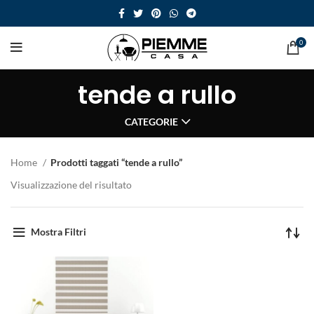
0
tende a rullo
CATEGORIE
Home
Prodotti taggati “tende a rullo”
Visualizzazione del risultato
Mostra Filtri