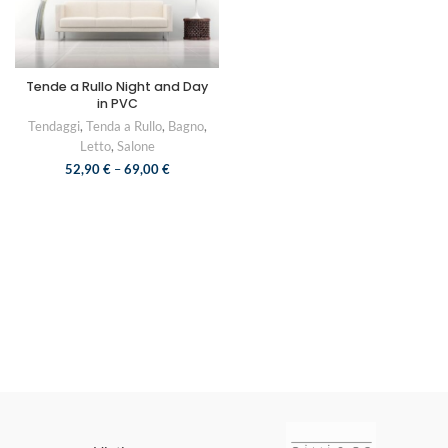
Tende a Rullo Night and Day
in PVC
Tendaggi
,
Tenda a Rullo
,
Bagno
,
Letto
,
Salone
52,90
€
–
69,00
€