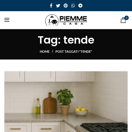
0
Tag: tende
HOME
POST TAGGATI "TENDE"