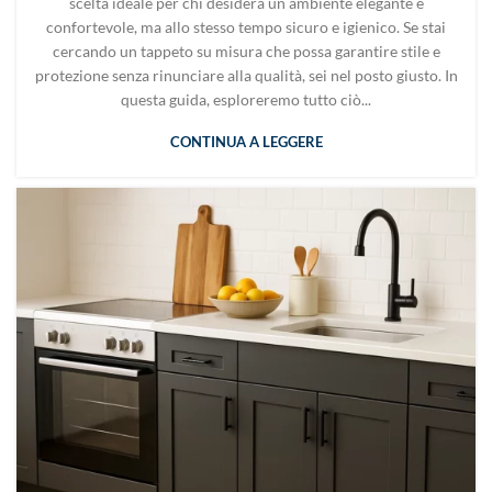
scelta ideale per chi desidera un ambiente elegante e
confortevole, ma allo stesso tempo sicuro e igienico. Se stai
cercando un tappeto su misura che possa garantire stile e
protezione senza rinunciare alla qualità, sei nel posto giusto. In
questa guida, esploreremo tutto ciò...
CONTINUA A LEGGERE