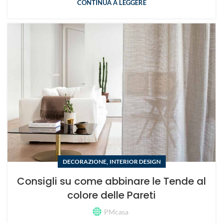
CONTINUA A LEGGERE
,
DECORAZIONE
INTERIOR DESIGN
Consigli su come abbinare le Tende al
colore delle Pareti
PMcasa