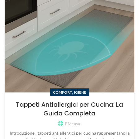
,
COMFORT
IGIENE
Tappeti Antiallergici per Cucina: La
Guida Completa
PMcasa
Introduzione I tappeti antiallergici per cucina rappresentano la