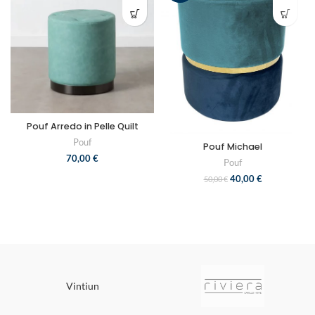
Pouf Arredo in Pelle Quilt
Pouf
Pouf Michael
70,00
€
Pouf
40,00
€
50,00
€
Vintiun