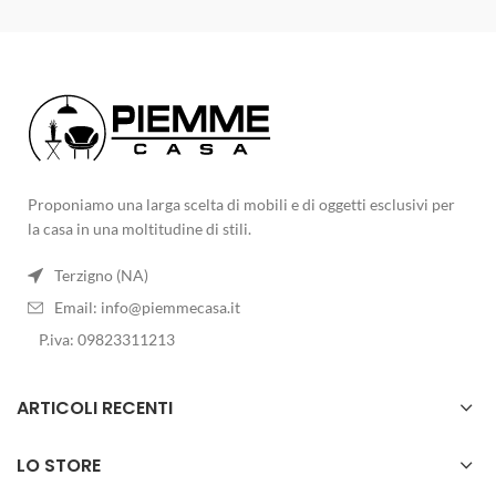
Proponiamo una larga scelta di mobili e di oggetti esclusivi per
la casa in una moltitudine di stili.
Terzigno (NA)
Email:
info@piemmecasa.it
P.iva: 09823311213
ARTICOLI RECENTI
LO STORE