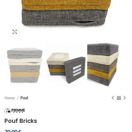
Clicca per ingrandire
Home
Pouf
Pouf Bricks
70,00
€